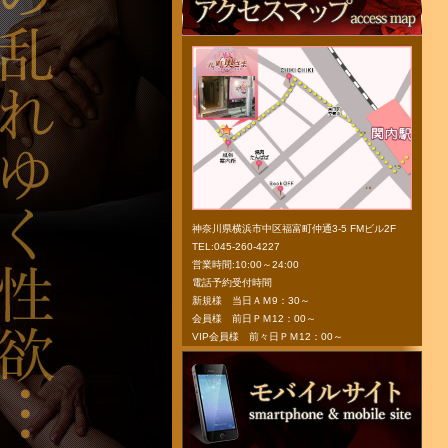
神奈川県横浜市中区福富町仲通3-5 FMビル2F
TEL:045-260-4227
営業時間:10:00～24:00
電話予約受付時間
新規様 当日ＡＭ9：30～
会員様 前日ＰＭ12：00～
VIP会員様 前々日ＰＭ12：00～