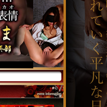
本日の営業は終了致しました。
8/7(金)
元町奥さまイベント情報